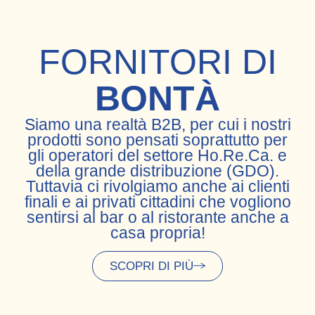
FORNITORI DI
BONTÀ
Siamo una realtà B2B, per cui i nostri
prodotti sono pensati soprattutto per
gli operatori del settore
Ho.Re.Ca.
e
della grande distribuzione (
GDO
).
Tuttavia ci rivolgiamo anche ai
clienti
finali
e ai
privati cittadini
che vogliono
sentirsi al bar o al ristorante anche a
casa propria!
SCOPRI DI PIÙ