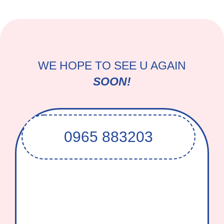
WE HOPE TO SEE U AGAIN
SOON!
0965 883203