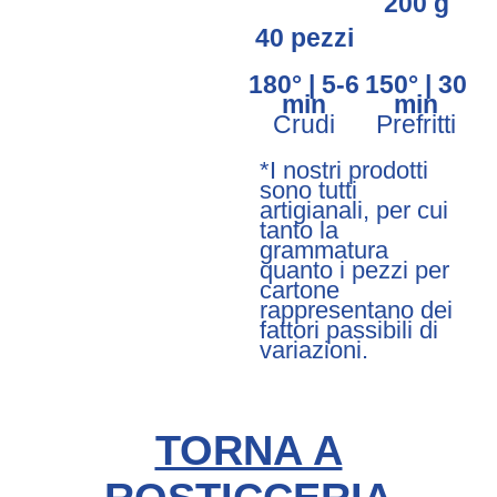
200 g
40 pezzi
180° | 5-6
150° | 30
min
min
Crudi
Prefritti
*I nostri prodotti
sono tutti
artigianali, per cui
tanto la
grammatura
quanto i pezzi per
cartone
rappresentano dei
fattori passibili di
variazioni.
TORNA A