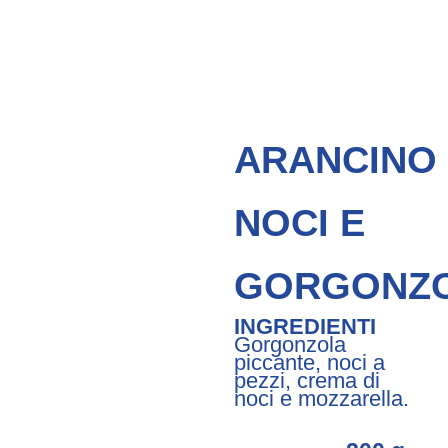
ARANCINO
NOCI E
GORGONZ
INGREDIENTI
Gorgonzola
piccante, noci a
pezzi, crema di
noci e mozzarella.